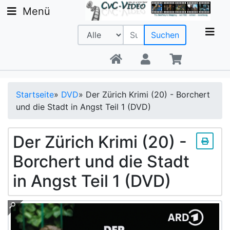
Menü
Suchen
Beratung +49 9142 20 08 56
Startseite
»
DVD
»
Der Zürich Krimi (20) - Borchert
und die Stadt in Angst Teil 1 (DVD)
Der Zürich Krimi (20) -
Borchert und die Stadt
in Angst Teil 1 (DVD)