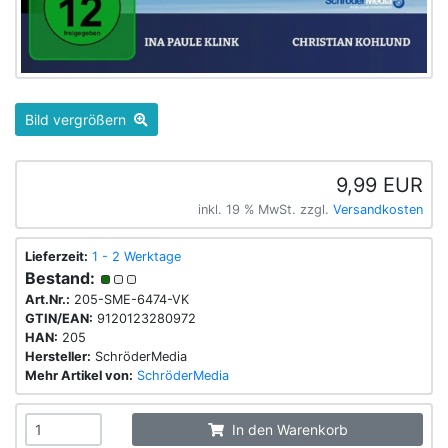
Bild vergrößern
9,99 EUR
inkl. 19 % MwSt. zzgl.
Versandkosten
Lieferzeit:
1 - 2 Werktage
Bestand:
Art.Nr.:
205-SME-6474-VK
GTIN/EAN:
9120123280972
HAN:
205
Hersteller:
SchröderMedia
Mehr Artikel von:
SchröderMedia
In den Warenkorb