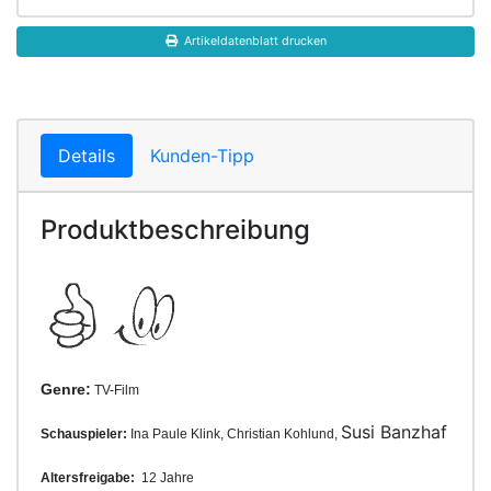
Artikeldatenblatt drucken
Details
Kunden-Tipp
Produktbeschreibung
Genre:
TV-Film
Susi Banzhaf
Schauspieler:
Ina Paule Klink, Christian Kohlund,
Altersfreigabe:
12 Jahre