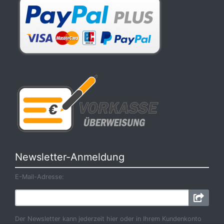
Newsletter-Anmeldung
E-Mail-Adresse:
Der Newsletter kann jederzeit hier oder in Ihrem Kundenkonto