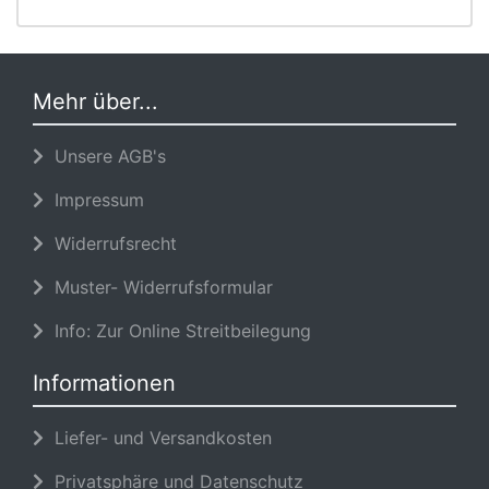
Mehr über...
Unsere AGB's
Impressum
Widerrufsrecht
Muster- Widerrufsformular
Info: Zur Online Streitbeilegung
Informationen
Liefer- und Versandkosten
Privatsphäre und Datenschutz