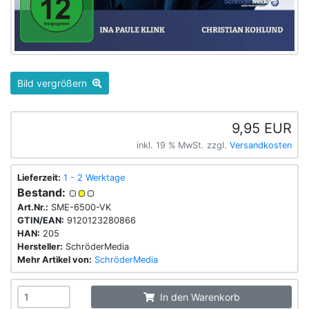
Bild vergrößern
9,95 EUR
inkl. 19 % MwSt. zzgl.
Versandkosten
Lieferzeit:
1 - 2 Werktage
Bestand:
Art.Nr.:
SME-6500-VK
GTIN/EAN:
9120123280866
HAN:
205
Hersteller:
SchröderMedia
Mehr Artikel von:
SchröderMedia
In den Warenkorb