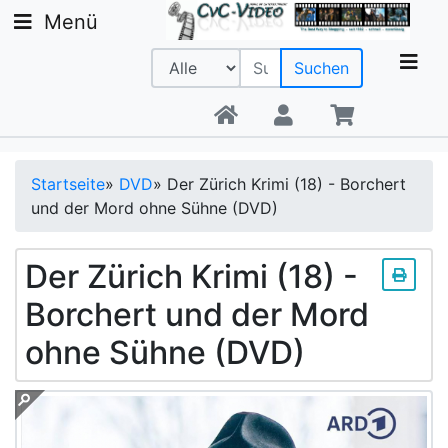
Menü
Suchen
Beratung +49 9142 20 08 56
Startseite
»
DVD
»
Der Zürich Krimi (18) - Borchert
und der Mord ohne Sühne (DVD)
Der Zürich Krimi (18) -
Borchert und der Mord
ohne Sühne (DVD)