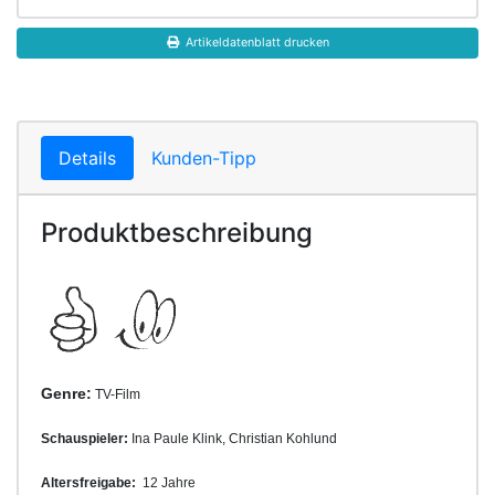
Artikeldatenblatt drucken
Details
Kunden-Tipp
Produktbeschreibung
Genre:
TV-Film
Schauspieler:
Ina Paule Klink, Christian Kohlund
Altersfreigabe:
12 Jahre