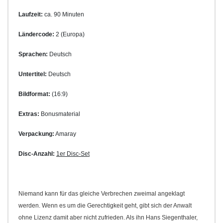
Laufzeit:
ca. 90 Minuten
Ländercode:
2 (Europa)
Sprachen:
Deutsch
Untertitel:
Deutsch
Bildformat:
(16:9)
Extras:
Bonusmaterial
Verpackung:
Amaray
Disc-Anzahl:
1er Disc-Set
Niemand kann für das gleiche Verbrechen zweimal angeklagt
werden. Wenn es um die Gerechtigkeit geht, gibt sich der Anwalt
ohne Lizenz damit aber nicht zufrieden. Als ihn Hans Siegenthaler,