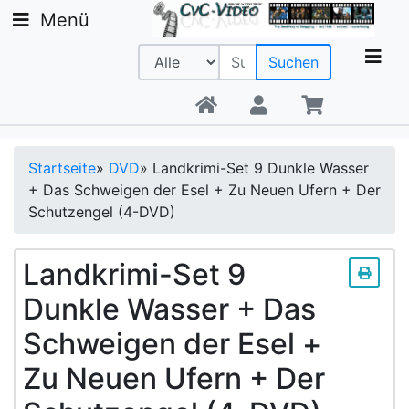
Menü
Suchen
Beratung +49 9142 20 08 56
Startseite
»
DVD
»
Landkrimi-Set 9 Dunkle Wasser
+ Das Schweigen der Esel + Zu Neuen Ufern + Der
Schutzengel (4-DVD)
Landkrimi-Set 9
Dunkle Wasser + Das
Schweigen der Esel +
Zu Neuen Ufern + Der