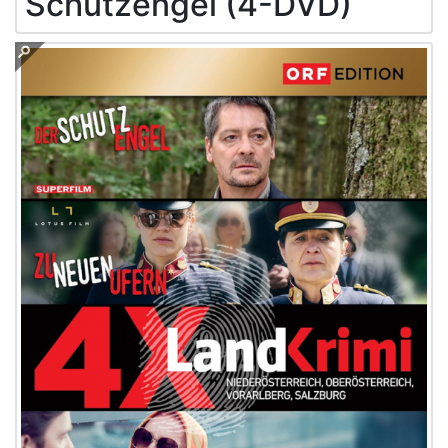
Schutzengel (4-DVD)