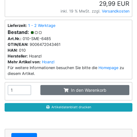
29,99 EUR
inkl. 19 % MwSt. zzgl.
Versandkosten
Lieferzeit:
1 - 2 Werktage
Bestand:
Art.Nr.:
010-SME-6485
GTIN/EAN:
9006472043461
HAN:
010
Hersteller:
Hoanzl
Mehr Artikel von:
Hoanzl
Für weitere Informationen besuchen Sie bitte die
Homepage
zu
diesem Artikel.
In den Warenkorb
Artikeldatenblatt drucken