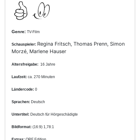
Genre:
TV-Film
Regina Fritsch, Thomas Prenn, Simon
Schauspieler:
Morzé, Marlene Hauser
Altersfreigabe:
16 Jahre
Laufzeit:
ca. 270 Minuten
Ländercode:
0
Sprachen:
Deutsch
Untertitel:
Deutsch für Hörgeschädigte
Bildformat:
(16:9) 1,78:1
Extras:
ORF Edition