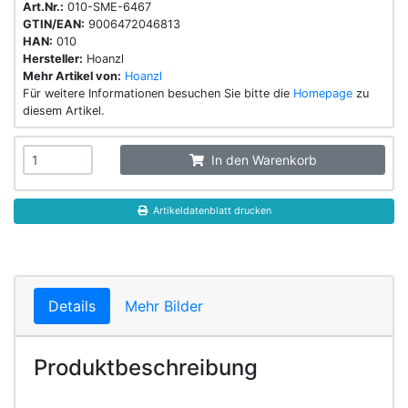
Art.Nr.:
010-SME-6467
GTIN/EAN:
9006472046813
HAN:
010
Hersteller:
Hoanzl
Mehr Artikel von:
Hoanzl
Für weitere Informationen besuchen Sie bitte die
Homepage
zu
diesem Artikel.
In den Warenkorb
Artikeldatenblatt drucken
Details
Mehr Bilder
Produktbeschreibung