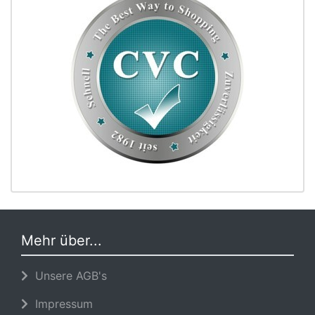
Mehr über...
Unsere AGB's
Impressum