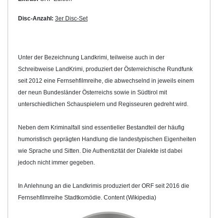
Disc-Anzahl:
3er Disc-Set
Unter der Bezeichnung Landkrimi, teilweise auch in der
Schreibweise LandKrimi, produziert der Österreichische Rundfunk
seit 2012 eine Fernsehfilmreihe, die abwechselnd in jeweils einem
der neun Bundesländer Österreichs sowie in Südtirol mit
unterschiedlichen Schauspielern und Regisseuren gedreht wird.
Neben dem Kriminalfall sind essentieller Bestandteil der häufig
humoristisch geprägten Handlung die landestypischen Eigenheiten
wie Sprache und Sitten. Die Authentizität der Dialekte ist dabei
jedoch nicht immer gegeben.
In Anlehnung an die Landkrimis produziert der ORF seit 2016 die
Fernsehfilmreihe Stadtkomödie. Content (Wikipedia)