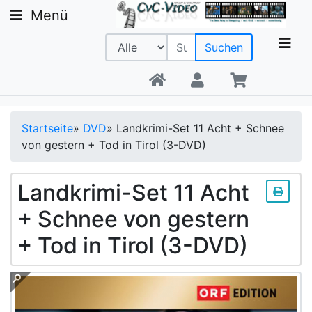
Menü
Suchen
Beratung +49 9142 20 08 56
Startseite
»
DVD
»
Landkrimi-Set 11 Acht + Schnee
von gestern + Tod in Tirol (3-DVD)
Landkrimi-Set 11 Acht
+ Schnee von gestern
+ Tod in Tirol (3-DVD)