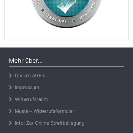
Mehr über...
Unsere AGB's
Impressum
Widerrufsrecht
Muster- Widerrufsformular
Info: Zur Online Streitbeilegung