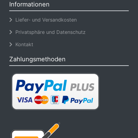
Informationen
Liefer- und Versandkosten
Privatsphäre und Datenschutz
Kontakt
Zahlungsmethoden