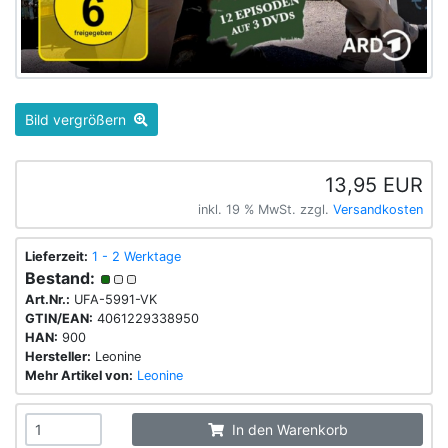
Bild vergrößern
13,95 EUR
inkl. 19 % MwSt. zzgl.
Versandkosten
Lieferzeit:
1 - 2 Werktage
Bestand:
Art.Nr.:
UFA-5991-VK
GTIN/EAN:
4061229338950
HAN:
900
Hersteller:
Leonine
Mehr Artikel von:
Leonine
In den Warenkorb