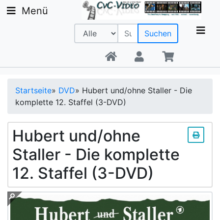
Menü
Suchen
Beratung +49 9142 20 08 56
Startseite
»
DVD
»
Hubert und/ohne Staller - Die
komplette 12. Staffel (3-DVD)
Hubert und/ohne
Staller - Die komplette
12. Staffel (3-DVD)