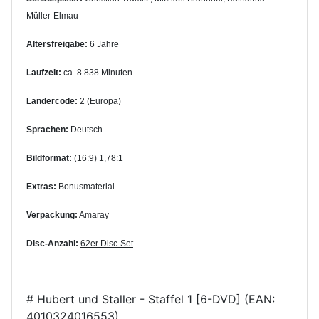
Müller-Elmau
Altersfreigabe:
6 Jahre
Laufzeit:
ca. 8.838 Minuten
Ländercode:
2 (Europa)
Sprachen:
Deutsch
Bildformat:
(16:9) 1,78:1
Extras:
Bonusmaterial
Verpackung:
Amaray
Disc-Anzahl:
62er Disc-Set
# Hubert und Staller - Staffel 1 [6-DVD] (EAN:
4010324016553)