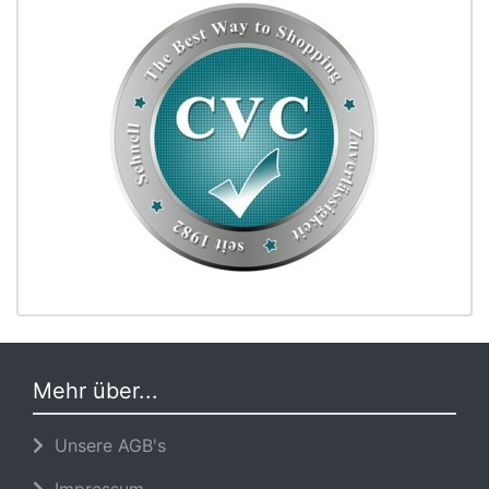
Mehr über...
Unsere AGB's
Impressum