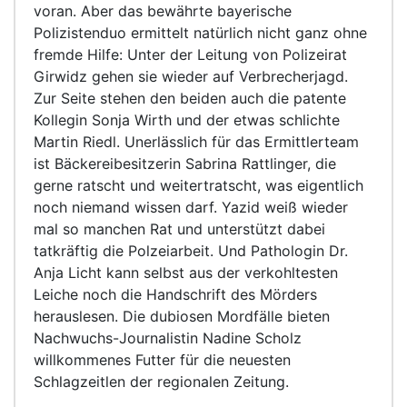
voran. Aber das bewährte bayerische
Polizistenduo ermittelt natürlich nicht ganz ohne
fremde Hilfe: Unter der Leitung von Polizeirat
Girwidz gehen sie wieder auf Verbrecherjagd.
Zur Seite stehen den beiden auch die patente
Kollegin Sonja Wirth und der etwas schlichte
Martin Riedl. Unerlässlich für das Ermittlerteam
ist Bäckereibesitzerin Sabrina Rattlinger, die
gerne ratscht und weitertratscht, was eigentlich
noch niemand wissen darf. Yazid weiß wieder
mal so manchen Rat und unterstützt dabei
tatkräftig die Polzeiarbeit. Und Pathologin Dr.
Anja Licht kann selbst aus der verkohltesten
Leiche noch die Handschrift des Mörders
herauslesen. Die dubiosen Mordfälle bieten
Nachwuchs-Journalistin Nadine Scholz
willkommenes Futter für die neuesten
Schlagzeitlen der regionalen Zeitung.