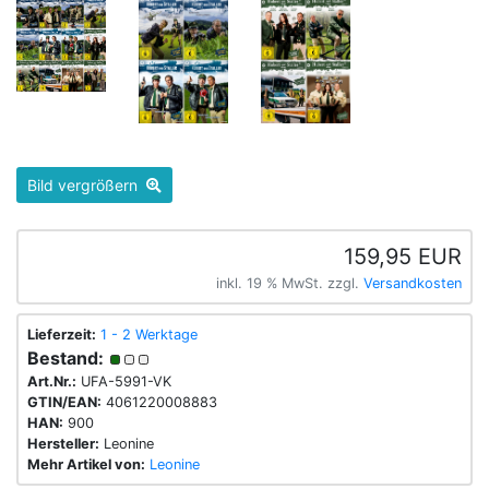
Bild vergrößern
159,95 EUR
inkl. 19 % MwSt. zzgl.
Versandkosten
Lieferzeit:
1 - 2 Werktage
Bestand:
Art.Nr.:
UFA-5991-VK
GTIN/EAN:
4061220008883
HAN:
900
Hersteller:
Leonine
Mehr Artikel von:
Leonine