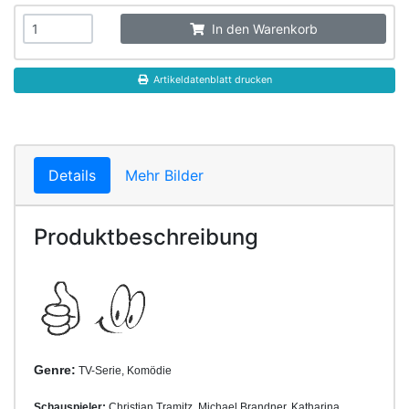
In den Warenkorb
Artikeldatenblatt drucken
Details
Mehr Bilder
Produktbeschreibung
Genre:
TV-Serie, Komödie
Schauspieler:
Christian Tramitz, Michael Brandner, Katharina