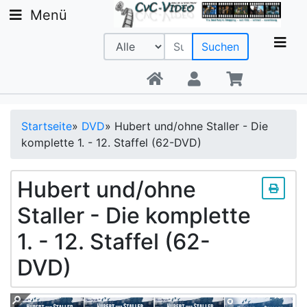
Menü
Suchen
Beratung +49 9142 20 08 56
Startseite
»
DVD
»
Hubert und/ohne Staller - Die
komplette 1. - 12. Staffel (62-DVD)
Hubert und/ohne
Staller - Die komplette
1. - 12. Staffel (62-
DVD)