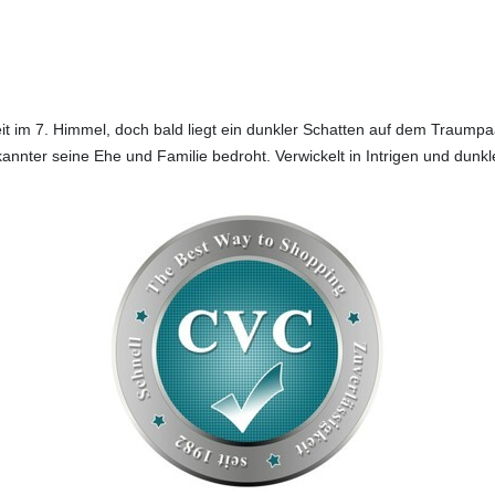
t im 7. Himmel, doch bald liegt ein dunkler Schatten auf dem Traumpaa
kannter seine Ehe und Familie bedroht. Verwickelt in Intrigen und dun