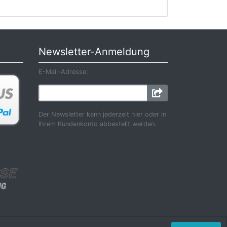
Newsletter-Anmeldung
E-Mail-Adresse:
Der Newsletter kann jederzeit hier oder in
Ihrem Kundenkonto abbestellt werden.
6 by Karl