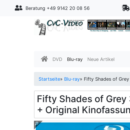
Beratung +49 9142 20 08 56
DVD
Blu-ray
Neue Artikel
Startseite
»
Blu-ray
»
Fifty Shades of Grey 
Fifty Shades of Grey 
+ Original Kinofassun