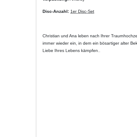
Disc-Anzahl:
1er Disc-Set
Christian und Ana leben nach Ihrer Traumhochzei
immer wieder ein, in dem ein bösartiger alter Be
Liebe Ihres Lebens kämpfen..