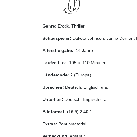
Genre:
Erotik, Thriller
Schauspieler:
Dakota Johnson, Jamie Dornan, 
Altersfreigabe:
16 Jahre
Laufzeit:
ca. 105 u. 110 Minuten
Ländercode:
2 (Europa)
Sprachen:
Deutsch, Englisch u.a.
Untertitel:
Deutsch, Englisch u.a.
Bildformat:
(16:9) 2.40:1
Extras:
Bonusmaterial
Verpackung:
Amaray