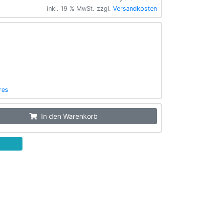
inkl. 19 % MwSt. zzgl.
Versandkosten
res
In den Warenkorb