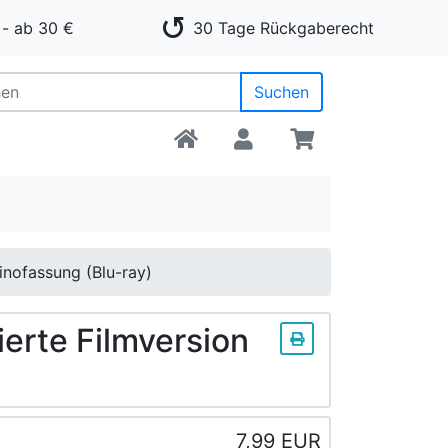
- ab 30 €
30 Tage Rückgaberecht
Suchen
Kinofassung (Blu-ray)
ierte Filmversion
7,99 EUR